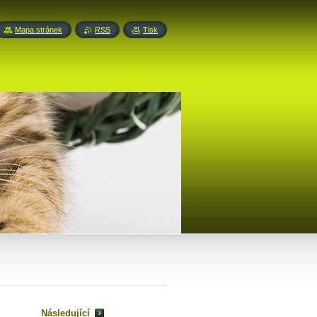
Mapa stránek
RSS
Tisk
Následující