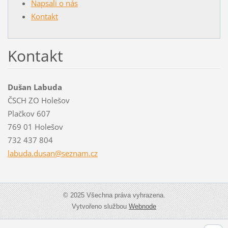
Napsali o nás
Kontakt
Kontakt
Dušan Labuda
ČSCH ZO Holešov
Plačkov 607
769 01 Holešov
732 437 804
labuda.d
usan@sez
nam.cz
© 2025 Všechna práva vyhrazena.
Vytvořeno službou
Webnode