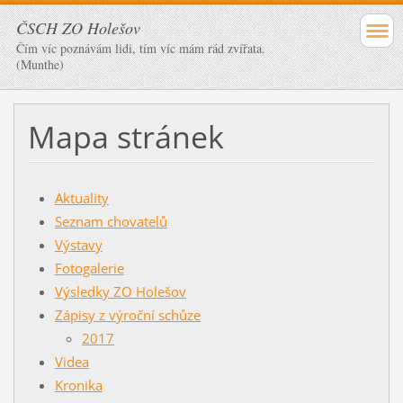
ČSCH ZO Holešov
Čím víc poznávám lidi, tím víc mám rád zvířata.
(Munthe)
Mapa stránek
Aktuality
Seznam chovatelů
Výstavy
Fotogalerie
Výsledky ZO Holešov
Zápisy z výroční schůze
2017
Videa
Kronika