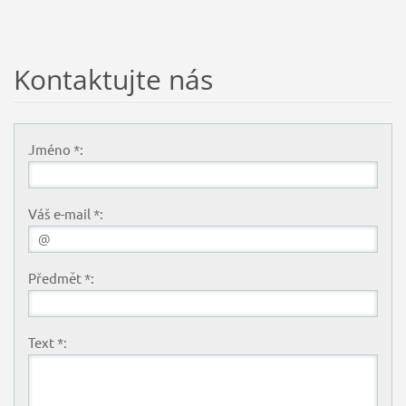
Kontaktujte nás
Jméno *:
Váš e-mail *:
Předmět *:
Text *: