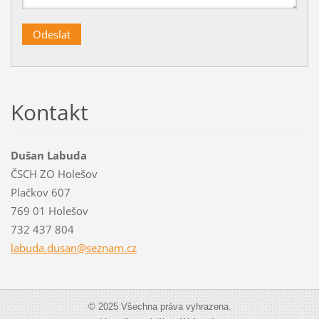
Kontakt
Dušan Labuda
ČSCH ZO Holešov
Plačkov 607
769 01 Holešov
732 437 804
labuda.d
usan@sez
nam.cz
© 2025 Všechna práva vyhrazena.