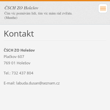
ČSCH ZO Holešov
Čím víc poznávám lidi, tím víc mám rád zvířata.
(Munthe)
Kontakt
ČSCH ZO Holešov
Plačkov 607
769 01 Holešov
Tel.: 732 437 804
E-mail: labuda.dusan@seznam.cz