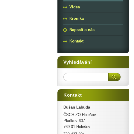
Videa
Kronika
Napsali o nás
Kontakt
Vyhledávání
Kontakt
Dušan Labuda
ČSCH ZO Holešov
Plačkov 607
769 01 Holešov