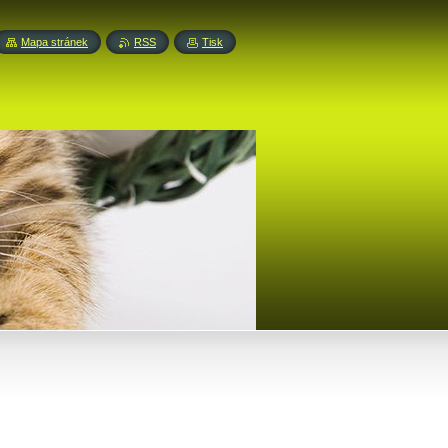
Mapa stránek
RSS
Tisk