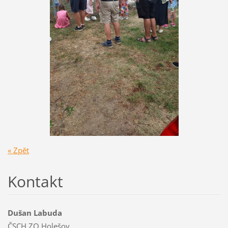
« Zpět
Kontakt
Dušan Labuda
ČSCH ZO Holešov