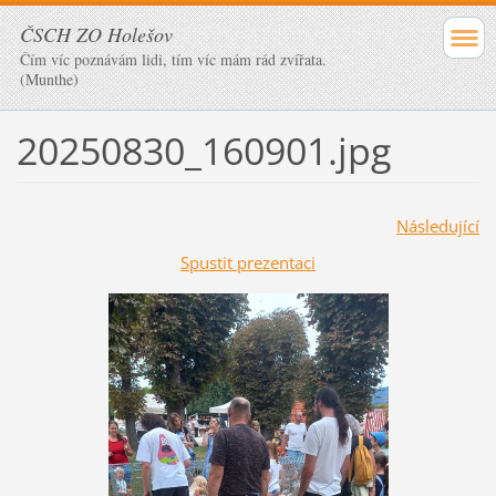
ČSCH ZO Holešov
Čím víc poznávám lidi, tím víc mám rád zvířata.
(Munthe)
20250830_160901.jpg
Následující
Spustit prezentaci