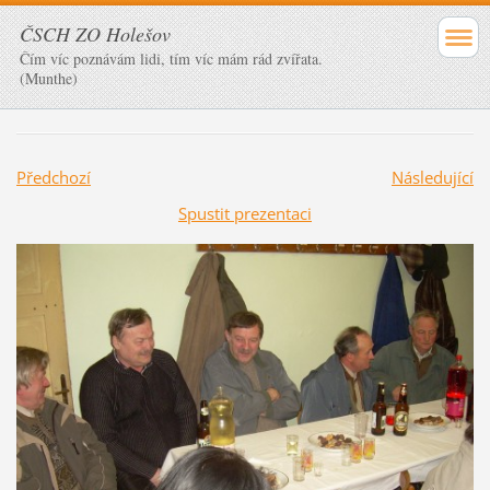
ČSCH ZO Holešov
Čím víc poznávám lidi, tím víc mám rád zvířata.
(Munthe)
Předchozí
Následující
Spustit prezentaci