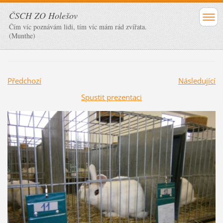
ČSCH ZO Holešov
Čím víc poznávám lidi, tím víc mám rád zvířata.
(Munthe)
Předchozí
Následující
Spustit prezentaci