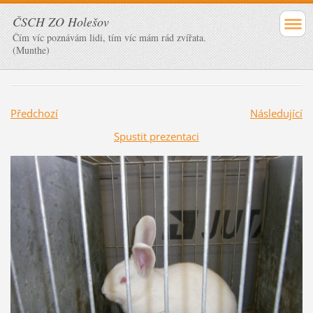
ČSCH ZO Holešov
Čím víc poznávám lidi, tím víc mám rád zvířata.
(Munthe)
Předchozí
Následující
Spustit prezentaci