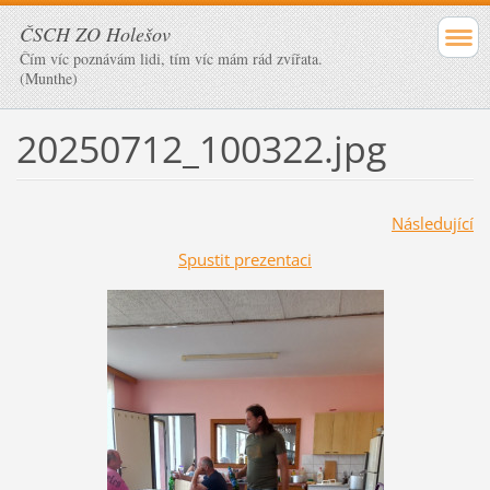
ČSCH ZO Holešov
Čím víc poznávám lidi, tím víc mám rád zvířata.
(Munthe)
20250712_100322.jpg
Následující
Spustit prezentaci