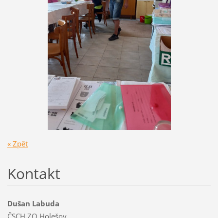
« Zpět
Kontakt
Dušan Labuda
ČSCH ZO Holešov