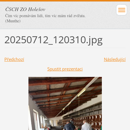
ČSCH ZO Holešov
Čím víc poznávám lidi, tím víc mám rád zvířata.
(Munthe)
20250712_120310.jpg
Předchozí
Následující
Spustit prezentaci