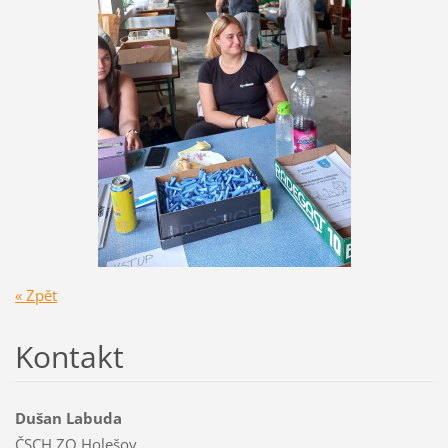
« Zpět
Kontakt
Dušan Labuda
ČSCH ZO Holešov