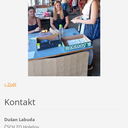
« Zpět
Kontakt
Dušan Labuda
ČSCH ZO Holešov