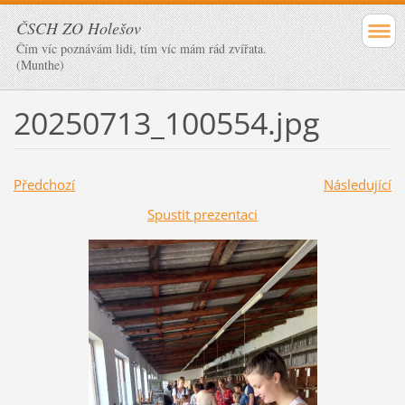
ČSCH ZO Holešov
Čím víc poznávám lidi, tím víc mám rád zvířata.
(Munthe)
20250713_100554.jpg
Předchozí
Následující
Spustit prezentaci