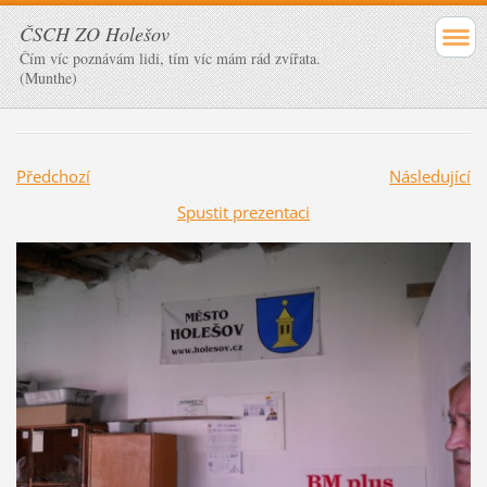
ČSCH ZO Holešov
Čím víc poznávám lidi, tím víc mám rád zvířata.
(Munthe)
Předchozí
Následující
Spustit prezentaci