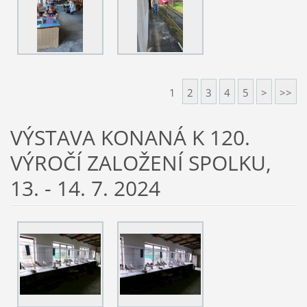
1
2
3
4
5
>
>>
VÝSTAVA KONANÁ K 120.
VÝROČÍ ZALOŽENÍ SPOLKU,
13. - 14. 7. 2024