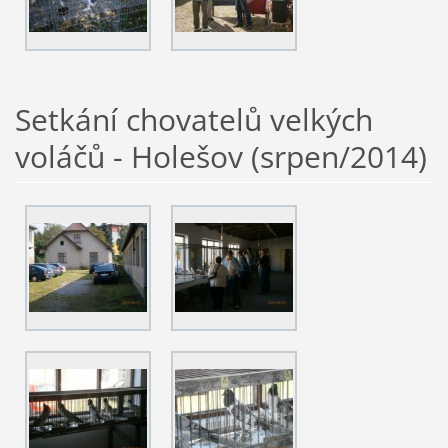
Setkání chovatelů velkých
voláčů - Holešov (srpen/2014)