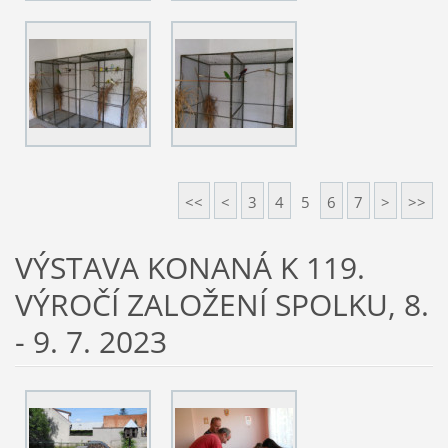
<<
<
3
4
5
6
7
>
>>
VÝSTAVA KONANÁ K 119.
VÝROČÍ ZALOŽENÍ SPOLKU, 8.
- 9. 7. 2023