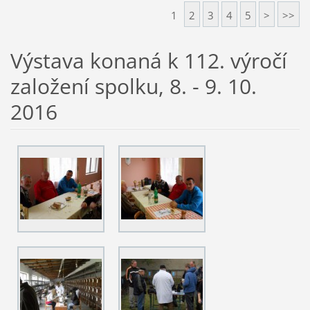
1
2
3
4
5
>
>>
Výstava konaná k 112. výročí
založení spolku, 8. - 9. 10.
2016