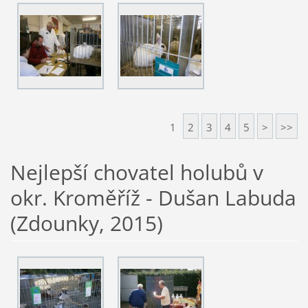
1
2
3
4
5
>
>>
Nejlepší chovatel holubů v
okr. Kroměříž - Dušan Labuda
(Zdounky, 2015)