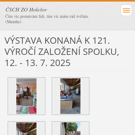
ČSCH ZO Holešov
Čím víc poznávám lidi, tím víc mám rád zvířata.
(Munthe)
VÝSTAVA KONANÁ K 121.
VÝROČÍ ZALOŽENÍ SPOLKU,
12. - 13. 7. 2025