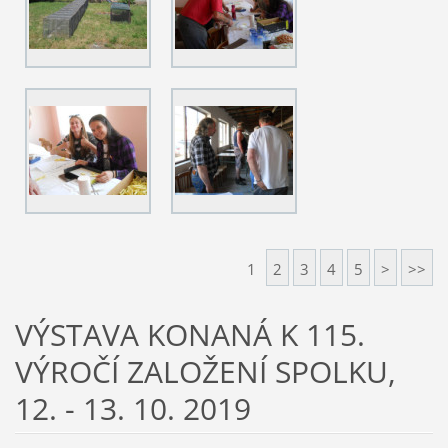
1
2
3
4
5
>
>>
VÝSTAVA KONANÁ K 115.
VÝROČÍ ZALOŽENÍ SPOLKU,
12. - 13. 10. 2019