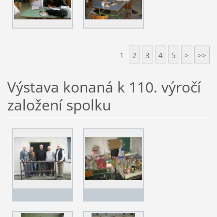
1
2
3
4
5
>
>>
Výstava konaná k 110. výročí
založení spolku