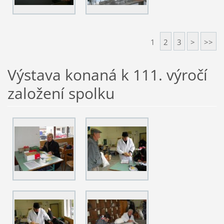
1
2
3
>
>>
Výstava konaná k 111. výročí
založení spolku