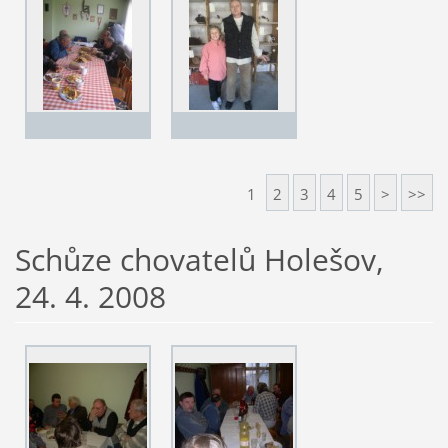
1
2
3
4
5
>
>>
Schůze chovatelů Holešov,
24. 4. 2008