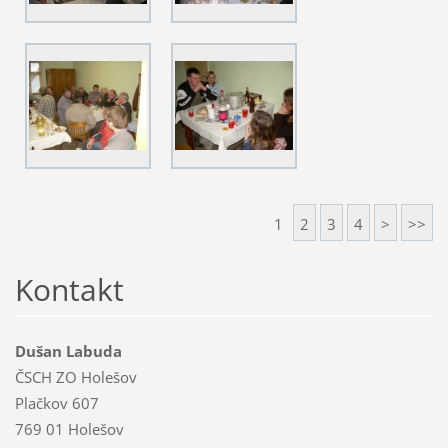
1
2
3
4
>
>>
Kontakt
Dušan Labuda
ČSCH ZO Holešov
Plačkov 607
769 01 Holešov