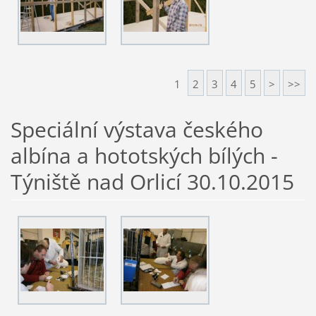
1
2
3
4
5
>
>>
Speciální výstava českého
albína a hototských bílých -
Týniště nad Orlicí 30.10.2015