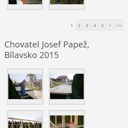
1
2
3
4
5
>
>>
Chovatel Josef Papež,
Bílavsko 2015