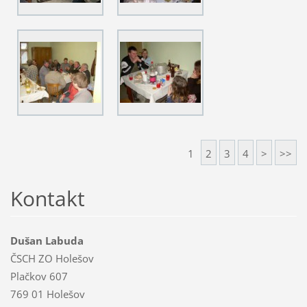
1
2
3
4
>
>>
Kontakt
Dušan Labuda
ČSCH ZO Holešov
Plačkov 607
769 01 Holešov