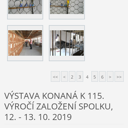
<<
<
2
3
4
5
6
>
>>
VÝSTAVA KONANÁ K 115.
VÝROČÍ ZALOŽENÍ SPOLKU,
12. - 13. 10. 2019