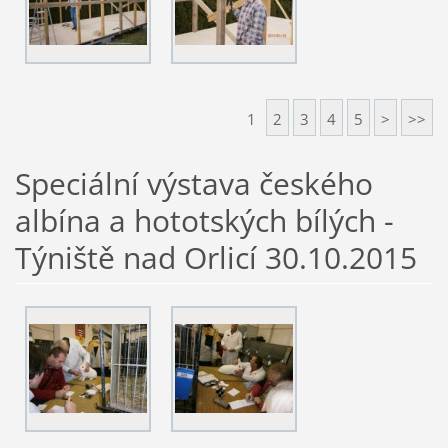
1
2
3
4
5
>
>>
Speciální výstava českého
albína a hototských bílých -
Týniště nad Orlicí 30.10.2015