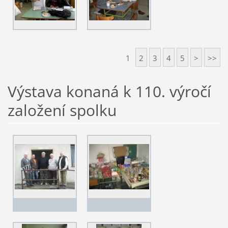
1
2
3
4
5
>
>>
Výstava konaná k 110. výročí
založení spolku