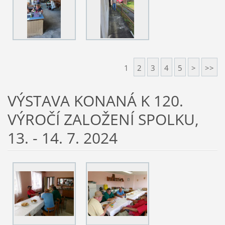
1
2
3
4
5
>
>>
VÝSTAVA KONANÁ K 120.
VÝROČÍ ZALOŽENÍ SPOLKU,
13. - 14. 7. 2024