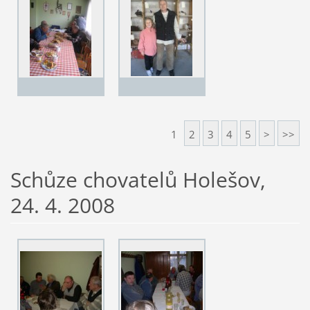
1
2
3
4
5
>
>>
Schůze chovatelů Holešov,
24. 4. 2008