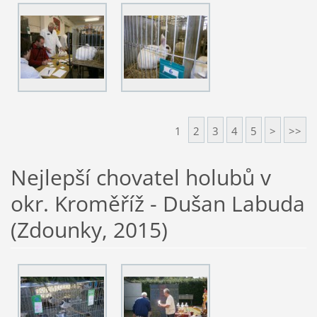
1
2
3
4
5
>
>>
Nejlepší chovatel holubů v
okr. Kroměříž - Dušan Labuda
(Zdounky, 2015)