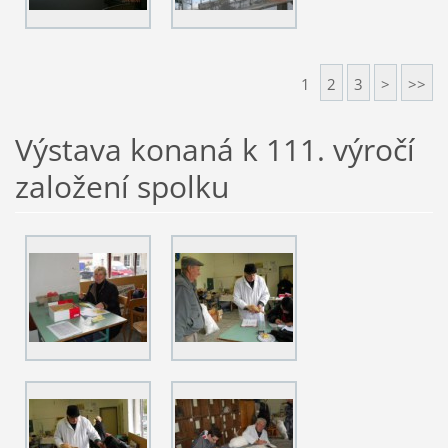
1
2
3
>
>>
Výstava konaná k 111. výročí
založení spolku