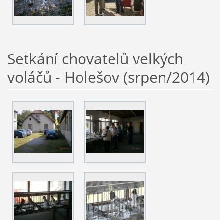
Setkání chovatelů velkých
voláčů - Holešov (srpen/2014)