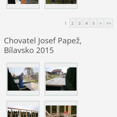
1
2
3
4
5
>
>>
Chovatel Josef Papež,
Bílavsko 2015