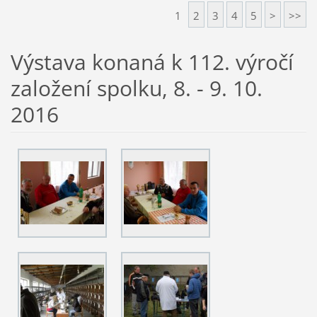
1
2
3
4
5
>
>>
Výstava konaná k 112. výročí
založení spolku, 8. - 9. 10.
2016