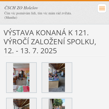
ČSCH ZO Holešov
Čím víc poznávám lidi, tím víc mám rád zvířata.
(Munthe)
VÝSTAVA KONANÁ K 121.
VÝROČÍ ZALOŽENÍ SPOLKU,
12. - 13. 7. 2025