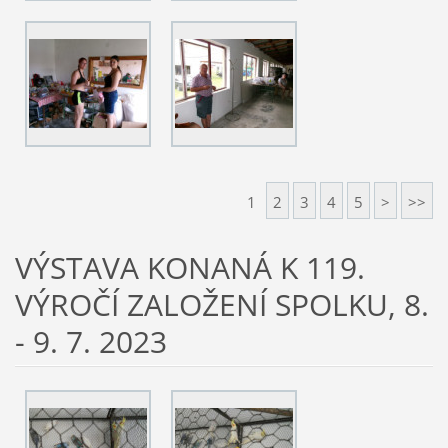
1
2
3
4
5
>
>>
VÝSTAVA KONANÁ K 119.
VÝROČÍ ZALOŽENÍ SPOLKU, 8.
- 9. 7. 2023