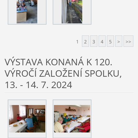
1
2
3
4
5
>
>>
VÝSTAVA KONANÁ K 120.
VÝROČÍ ZALOŽENÍ SPOLKU,
13. - 14. 7. 2024