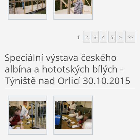
1
2
3
4
5
>
>>
Speciální výstava českého
albína a hototských bílých -
Týniště nad Orlicí 30.10.2015