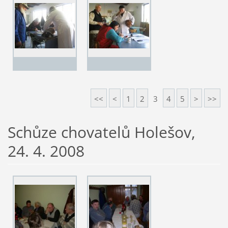
<<
<
1
2
3
4
5
>
>>
Schůze chovatelů Holešov,
24. 4. 2008