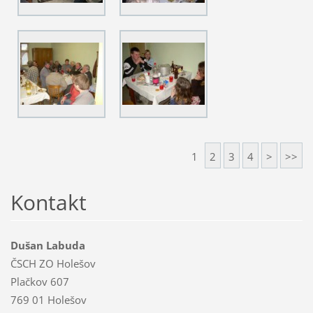
1
2
3
4
>
>>
Kontakt
Dušan Labuda
ČSCH ZO Holešov
Plačkov 607
769 01 Holešov