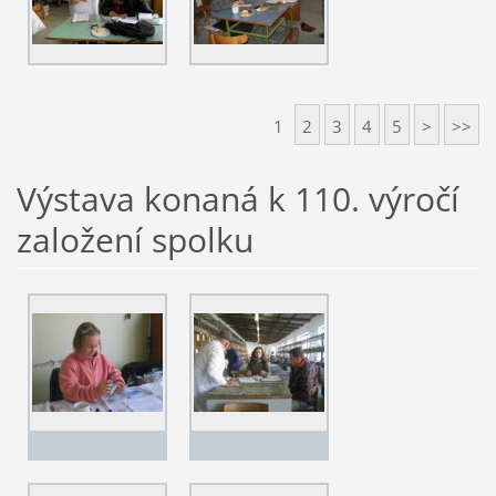
1
2
3
4
5
>
>>
Výstava konaná k 110. výročí
založení spolku