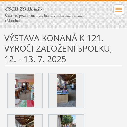
ČSCH ZO Holešov
Čím víc poznávám lidi, tím víc mám rád zvířata.
(Munthe)
VÝSTAVA KONANÁ K 121.
VÝROČÍ ZALOŽENÍ SPOLKU,
12. - 13. 7. 2025