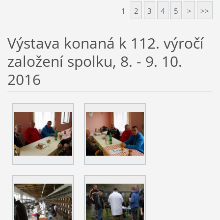
1
2
3
4
5
>
>>
Výstava konaná k 112. výročí
založení spolku, 8. - 9. 10.
2016