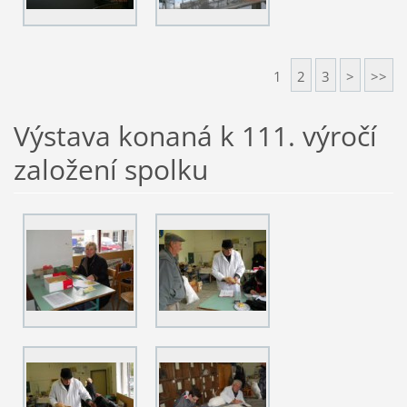
1
2
3
>
>>
Výstava konaná k 111. výročí
založení spolku