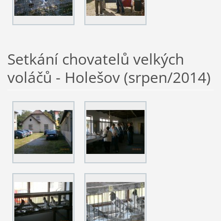
Setkání chovatelů velkých
voláčů - Holešov (srpen/2014)