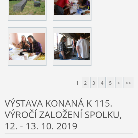
1
2
3
4
5
>
>>
VÝSTAVA KONANÁ K 115.
VÝROČÍ ZALOŽENÍ SPOLKU,
12. - 13. 10. 2019