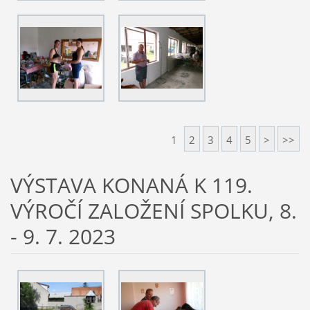
1
2
3
4
5
>
>>
VÝSTAVA KONANÁ K 119.
VÝROČÍ ZALOŽENÍ SPOLKU, 8.
- 9. 7. 2023