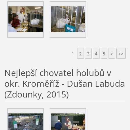
1
2
3
4
5
>
>>
Nejlepší chovatel holubů v
okr. Kroměříž - Dušan Labuda
(Zdounky, 2015)