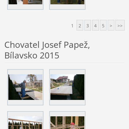
1
2
3
4
5
>
>>
Chovatel Josef Papež,
Bílavsko 2015